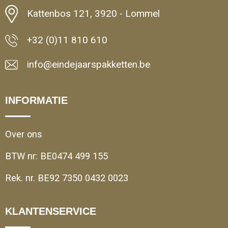
Kattenbos 121, 3920 - Lommel
+32 (0)11 810 610
info@eindejaarspakketten.be
INFORMATIE
Over ons
BTW nr: BE0474 499 155
Rek. nr. BE92 7350 0432 0023
KLANTENSERVICE