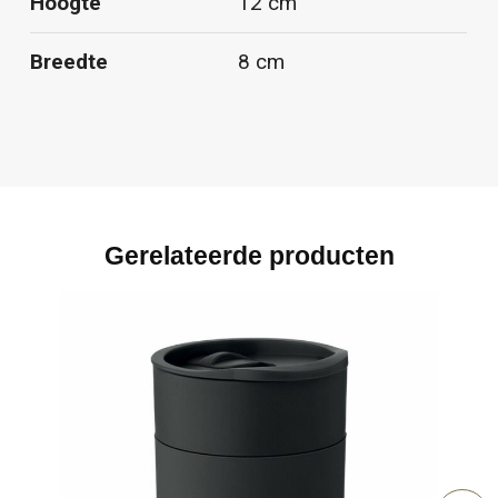
Hoogte
12 cm
Breedte
8 cm
Gerelateerde producten