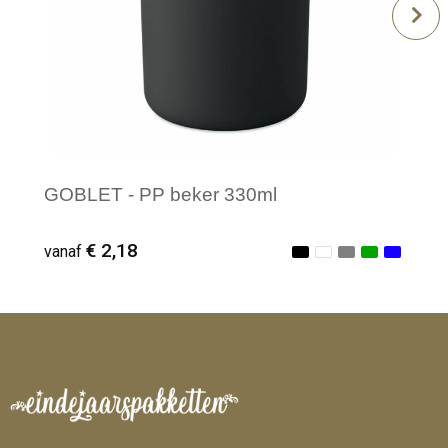
GOBLET - PP beker 330ml
€ 2,18
vanaf
Minimale afname: 1