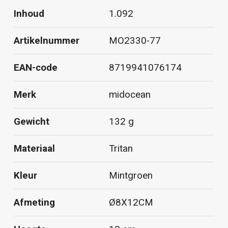
Inhoud
1.092
Artikelnummer
MO2330-77
EAN-code
8719941076174
Merk
midocean
Gewicht
132 g
Materiaal
Tritan
Kleur
Mintgroen
Afmeting
Ø8X12CM