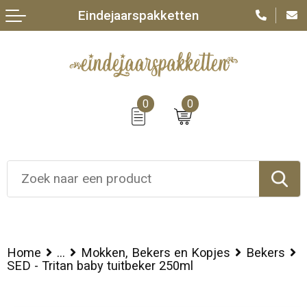
Eindejaarspakketten
0
0
Home
...
Mokken, Bekers en Kopjes
Bekers
SED - Tritan baby tuitbeker 250ml