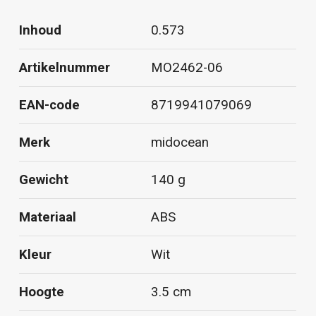
Inhoud
0.573
Artikelnummer
MO2462-06
EAN-code
8719941079069
Merk
midocean
Gewicht
140 g
Materiaal
ABS
Kleur
Wit
Hoogte
3.5 cm