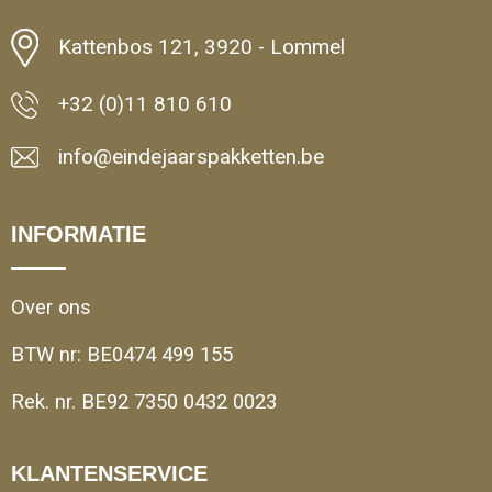
Kattenbos 121, 3920 - Lommel
+32 (0)11 810 610
info@eindejaarspakketten.be
INFORMATIE
Over ons
BTW nr: BE0474 499 155
Rek. nr. BE92 7350 0432 0023
KLANTENSERVICE