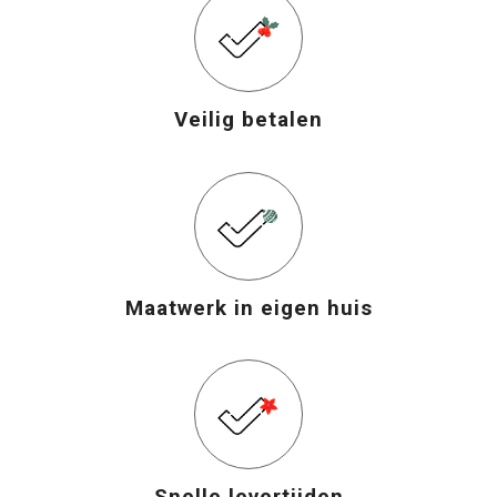
Veilig betalen
Maatwerk in eigen huis
Snelle levertijden