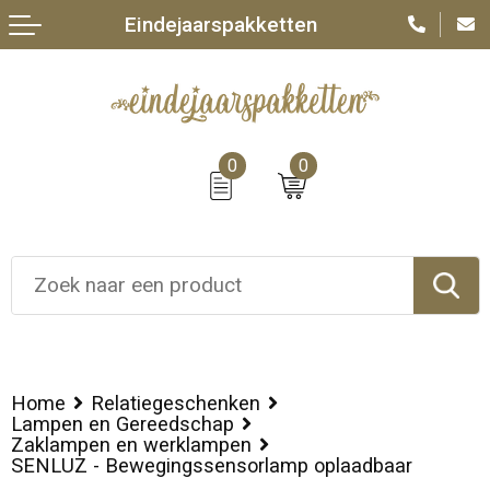
Eindejaarspakketten
0
0
Home
Relatiegeschenken
Lampen en Gereedschap
Zaklampen en werklampen
SENLUZ - Bewegingssensorlamp oplaadbaar