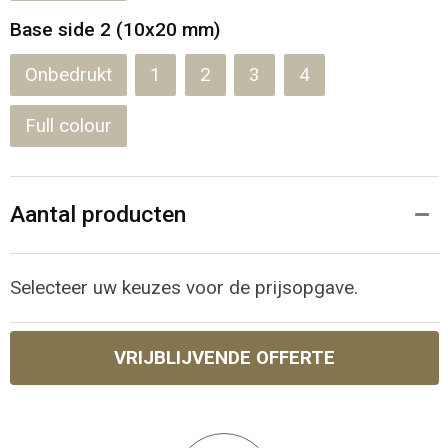
Base side 2 (10x20 mm)
Onbedrukt
1
2
3
4
Full colour
Aantal producten
Selecteer uw keuzes voor de prijsopgave.
VRIJBLIJVENDE OFFERTE