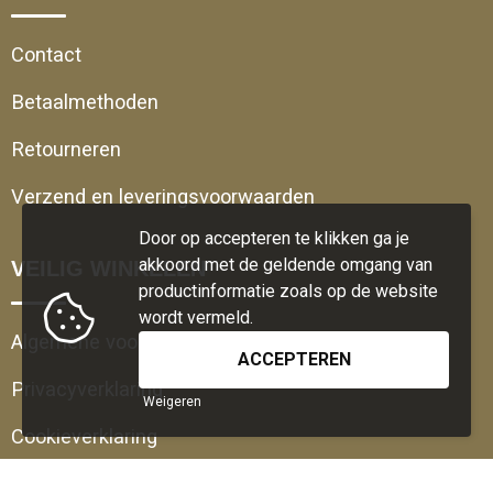
Contact
Betaalmethoden
Retourneren
Verzend en leveringsvoorwaarden
Door op accepteren te klikken ga je
akkoord met de geldende omgang van
VEILIG WINKELEN
productinformatie zoals op de website
wordt vermeld.
Algemene voorwaarden
Privacyverklaring
Weigeren
Cookieverklaring
Disclaimer