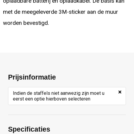
oplaadbare batterij en oplaadkabel. De basis kan
met de meegeleverde 3M-sticker aan de muur
worden bevestigd.
Prijsinformatie
×
Indien de staffels niet aanwezig zijn moet u
eerst een optie hierboven selecteren
Specificaties