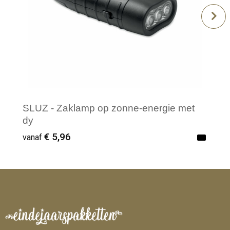
SLUZ - Zaklamp op zonne-energie met
dy
€ 5,96
vanaf
Minimale afname: 1