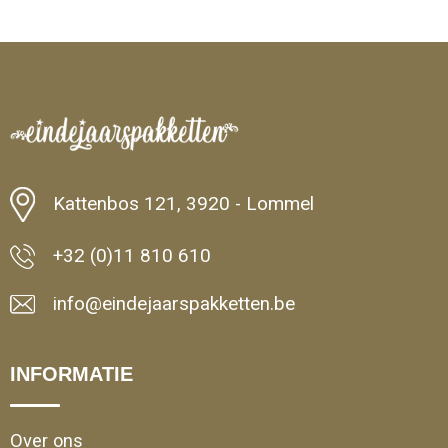
Kattenbos 121, 3920 - Lommel
+32 (0)11 810 610
info@eindejaarspakketten.be
INFORMATIE
Over ons