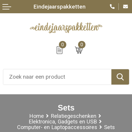
Eindejaarspakketten
0
0
Sets
Home
Relatiegeschenken
Elektronica, Gadgets en USB
Computer- en Laptopaccessoires
Sets