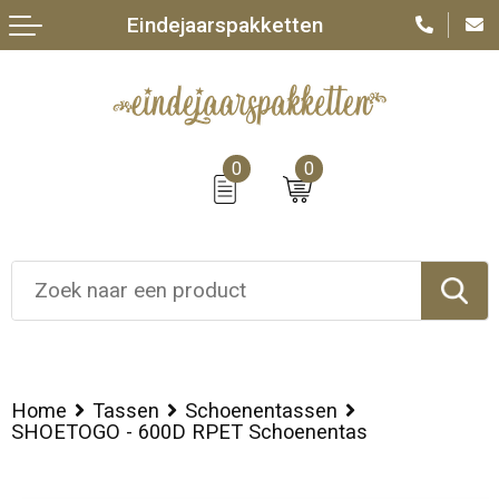
Eindejaarspakketten
0
0
Home
Tassen
Schoenentassen
SHOETOGO - 600D RPET Schoenentas