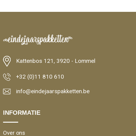
Kattenbos 121, 3920 - Lommel
+32 (0)11 810 610
info@eindejaarspakketten.be
INFORMATIE
Over ons