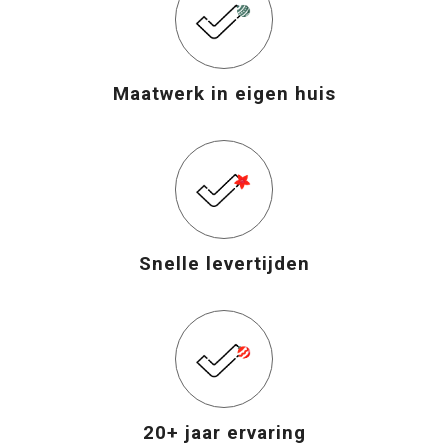
Maatwerk in eigen huis
Snelle levertijden
20+ jaar ervaring