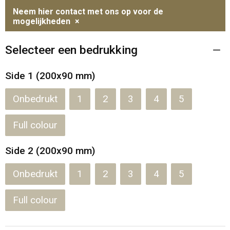
Neem hier contact met ons op voor de
mogelijkheden
×
Selecteer een bedrukking
Side 1 (200x90 mm)
Onbedrukt
1
2
3
4
5
Full colour
Side 2 (200x90 mm)
Onbedrukt
1
2
3
4
5
Full colour