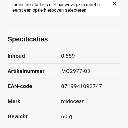
×
Indien de staffels niet aanwezig zijn moet u
eerst een optie hierboven selecteren
Specificaties
Inhoud
0.669
Artikelnummer
MO2977-03
EAN-code
8719941092747
Merk
midocean
Gewicht
60 g