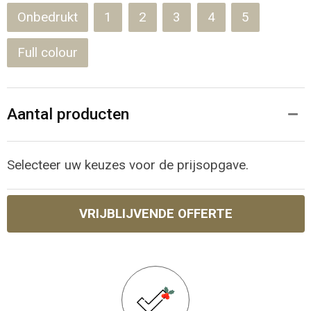
Onbedrukt
1
2
3
4
5
Full colour
Aantal producten
Selecteer uw keuzes voor de prijsopgave.
VRIJBLIJVENDE OFFERTE