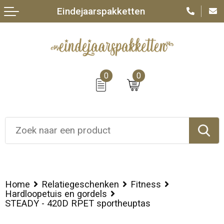
Eindejaarspakketten
0
0
Home
Relatiegeschenken
Fitness
Hardloopetuis en gordels
STEADY - 420D RPET sportheuptas