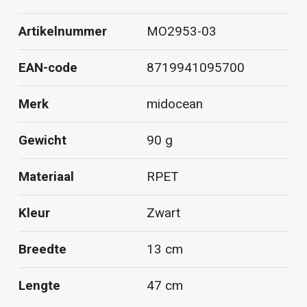
Artikelnummer
MO2953-03
EAN-code
8719941095700
Merk
midocean
Gewicht
90 g
Materiaal
RPET
Kleur
Zwart
Breedte
13 cm
Lengte
47 cm