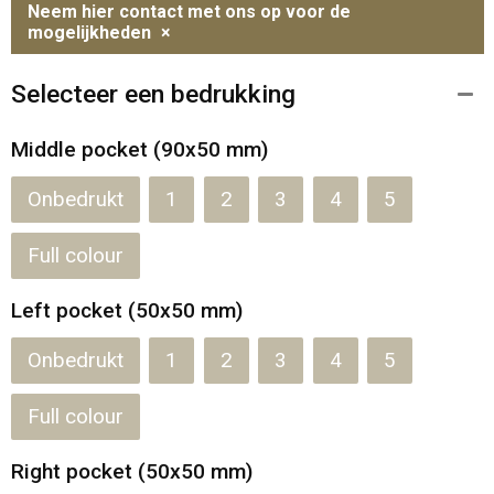
Neem hier contact met ons op voor de
mogelijkheden
×
Selecteer een bedrukking
Middle pocket (90x50 mm)
Onbedrukt
1
2
3
4
5
Full colour
Left pocket (50x50 mm)
Onbedrukt
1
2
3
4
5
Full colour
Right pocket (50x50 mm)