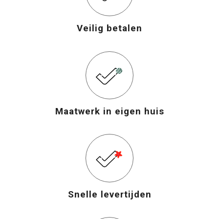
Veilig betalen
Maatwerk in eigen huis
Snelle levertijden