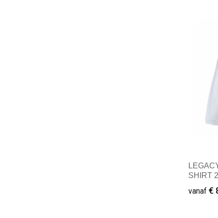
Mini
LEGACY 
SHIRT 
€ 
vanaf