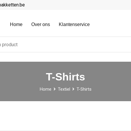
pakketten.be
Home
Over ons
Klantenservice
T-Shirts
Home
Textiel
T-Shirts