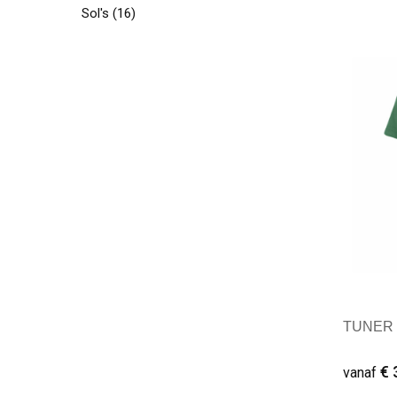
Sol's
(16)
Mini
TUNER 
€ 
vanaf