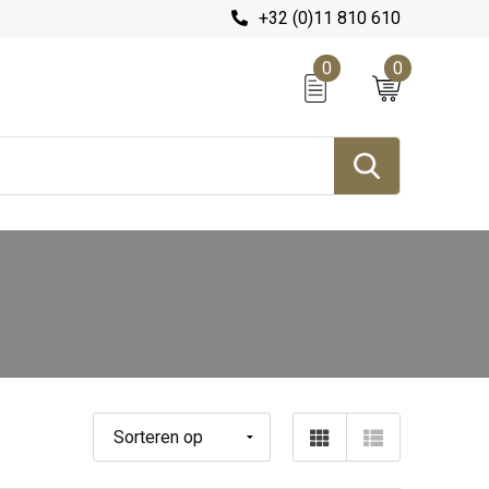
+32 (0)11 810 610
0
0