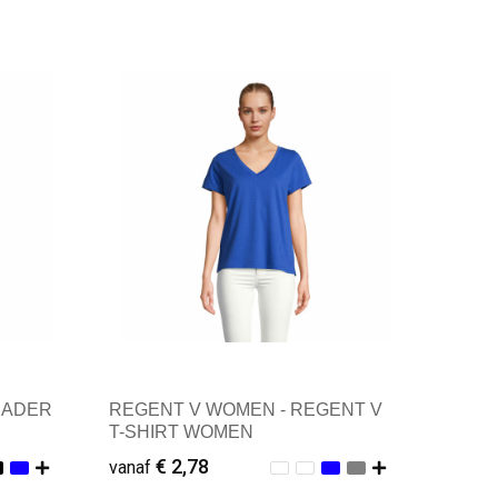
Minimale afname: 1
SADER
REGENT V WOMEN - REGENT V
T-SHIRT WOMEN
€ 2,78
vanaf