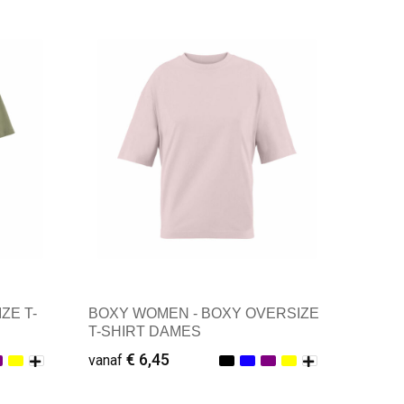
Minimale afname: 1
ZE T-
BOXY WOMEN - BOXY OVERSIZE
T-SHIRT DAMES
€ 6,45
vanaf