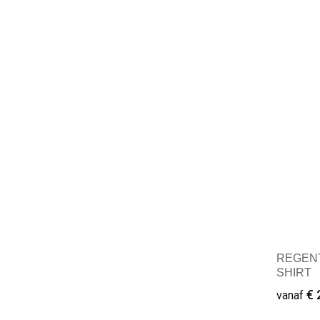
Mini
REGENT
SHIRT
€ 
vanaf