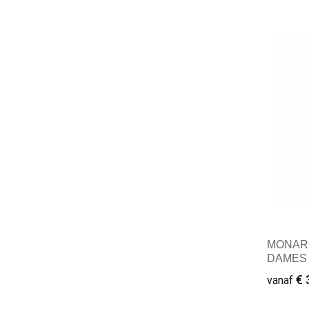
Mini
MONAR
DAMES 
€ 
vanaf