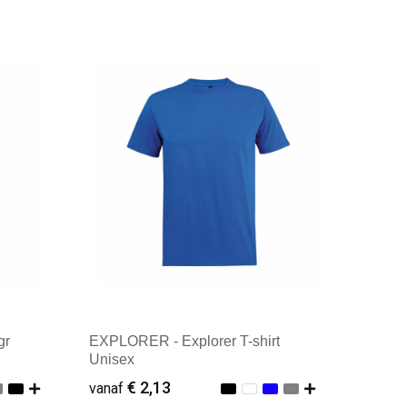
gr
EXPLORER - Explorer T-shirt
Unisex
€ 2,13
vanaf