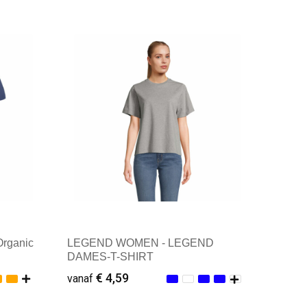
Minimale afname: 1
rganic
LEGEND WOMEN - LEGEND
DAMES-T-SHIRT
€ 4,59
vanaf