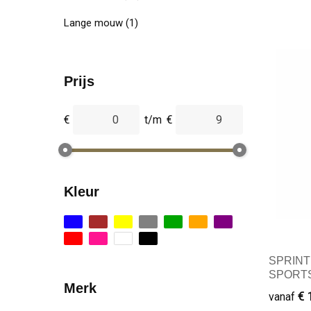
Lange mouw
(1)
Prijs
€
t/m
€
Kleur
SPRINT 
SPORTS
Merk
€ 
vanaf