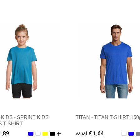
KIDS - SPRINT KIDS
TITAN - TITAN T-SHIRT 150
 T-SHIRT
1,89
€ 1,64
vanaf