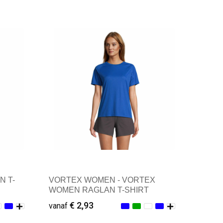
Minimale afname: 1
N T-
VORTEX WOMEN - VORTEX
WOMEN RAGLAN T-SHIRT
€ 2,93
vanaf