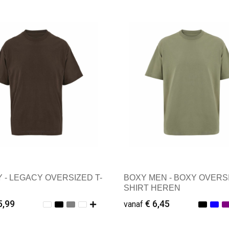
male afname: 1
Minimale afname: 1
 - LEGACY OVERSIZED T-
BOXY MEN - BOXY OVERSI
SHIRT HEREN
5,99
€ 6,45
vanaf