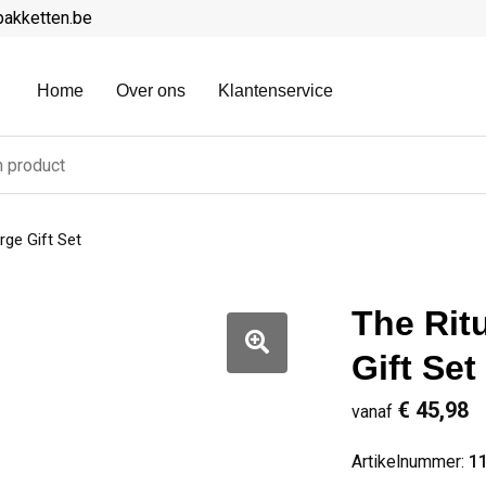
pakketten.be
Home
Over ons
Klantenservice
ge Gift Set
The Rit
Gift Set
€ 45,98
vanaf
Artikelnummer:
1