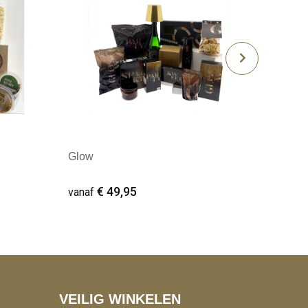
Glow
€ 49,95
vanaf
Minimale afname: 10
VEILIG WINKELEN