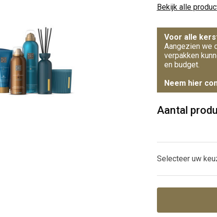
Bekijk alle produ
Voor alle kers
Aangezien we d
verpakken kunn
en budget.
Neem hier con
Aantal prod
Selecteer uw keu