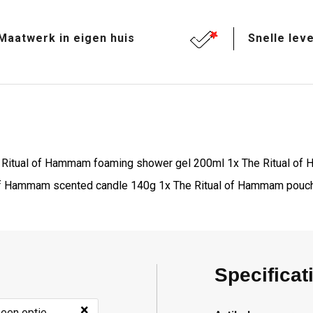
Maatwerk in eigen huis
Snelle leve
Ritual of Hammam foaming shower gel 200ml 1x The Ritual of 
 of Hammam scented candle 140g 1x The Ritual of Hammam pouc
Specificat
×
 een optie