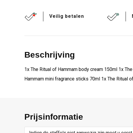
Veilig betalen
Beschrijving
1x The Ritual of Hammam body cream 150ml 1x The 
Hammam mini fragrance sticks 70ml 1x The Ritual
Prijsinformatie
Indien de staffels niet aanwezig zijn moet u eerst