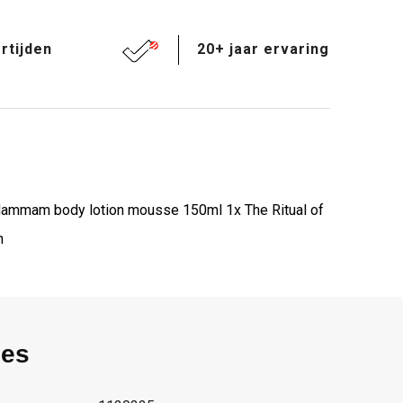
rtijden
20+ jaar ervaring
Hammam body lotion mousse 150ml 1x The Ritual of
h
ies