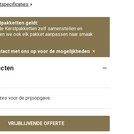
ctspecificaties
tpakketten geldt:
e Kerstpakketten zelf samenstellen en
en we ook elk pakket aanpassen naar smaak
tact met ons op voor de mogelijkheden
×
ucten
zes voor de prijsopgave.
VRIJBLIJVENDE OFFERTE