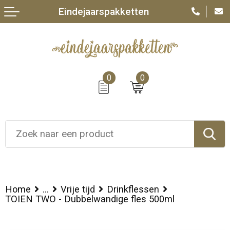
Eindejaarspakketten
0
0
Home
...
Vrije tijd
Drinkflessen
TOIEN TWO - Dubbelwandige fles 500ml