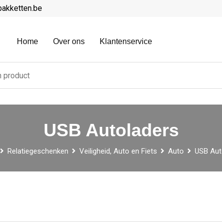
pakketten.be
Home
Over ons
Klantenservice
USB Autoladers
Relatiegeschenken
Veiligheid, Auto en Fiets
Auto
USB Aut