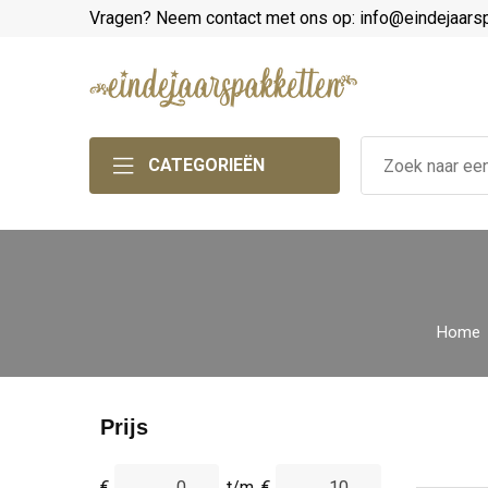
Vragen? Neem contact met ons op: info@eindejaars
CATEGORIEËN
Home
Prijs
€
t/m
€