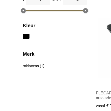
Kleur
Merk
midocean
(1)
FLECAR 
autolade
€ 
vanaf