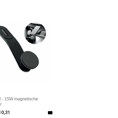
- 15W magnetische
r
10,31