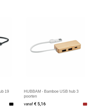
ub 19
HUBBAM - Bamboe USB hub 3
poorten
€ 5,16
vanaf