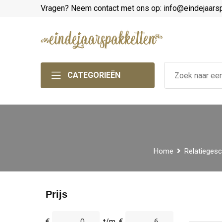
Vragen? Neem contact met ons op: info@eindejaars
CATEGORIEËN
Home
Relatieges
Prijs
€
t/m
€