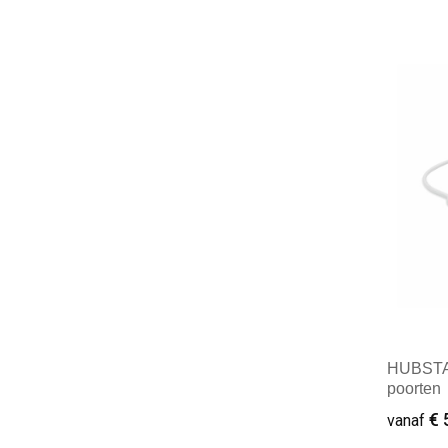
Mini
HUBSTA
poorten
€ 
vanaf