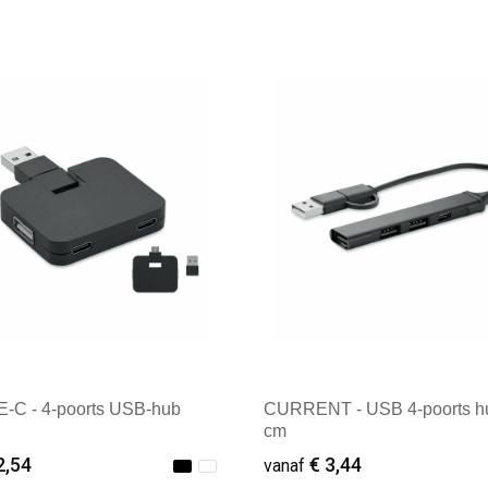
C - 4-poorts USB-hub
CURRENT - USB 4-poorts h
cm
2,54
€ 3,44
vanaf