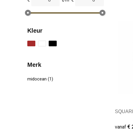
Kleur
Merk
midocean
(1)
SQUARE-
€ 
vanaf