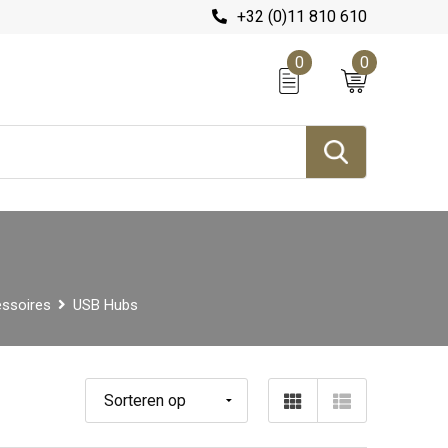
+32 (0)11 810 610
0
0
ssoires
USB Hubs