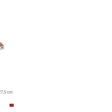
Minimale afname: 1
27,5 cm