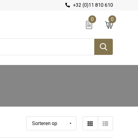
+32 (0)11 810 610
0
0