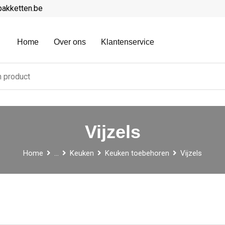
pakketten.be
Home
Over ons
Klantenservice
Vijzels
Home
...
Keuken
Keuken toebehoren
Vijzels