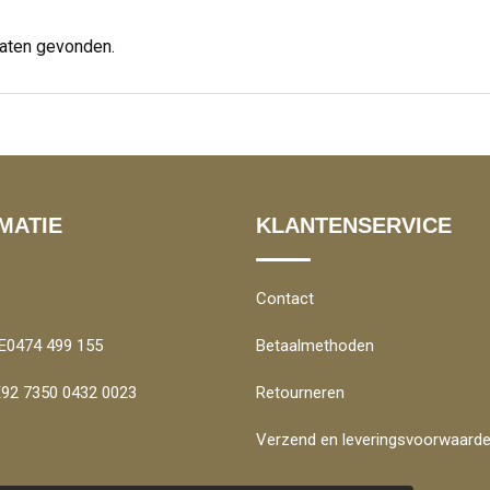
taten gevonden.
MATIE
KLANTENSERVICE
Contact
E0474 499 155
Betaalmethoden
BE92 7350 0432 0023
Retourneren
Verzend en leveringsvoorwaard