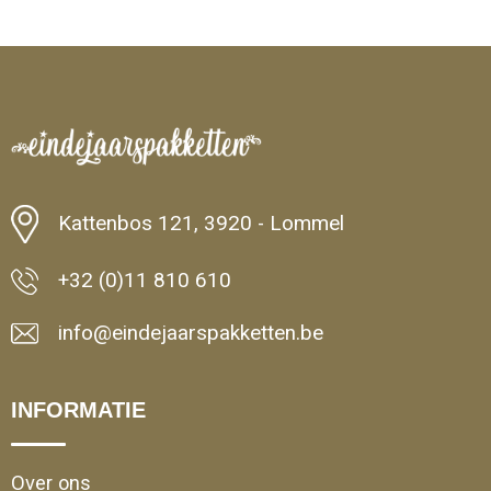
Kattenbos 121, 3920 - Lommel
+32 (0)11 810 610
info@eindejaarspakketten.be
INFORMATIE
Over ons