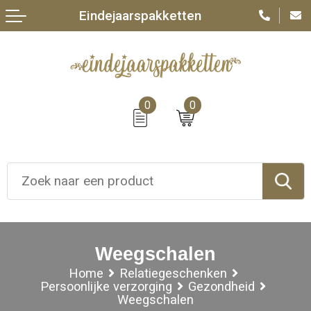
Eindejaarspakketten
0
0
Weegschalen
Home
Relatiegeschenken
Persoonlijke verzorging
Gezondheid
Weegschalen