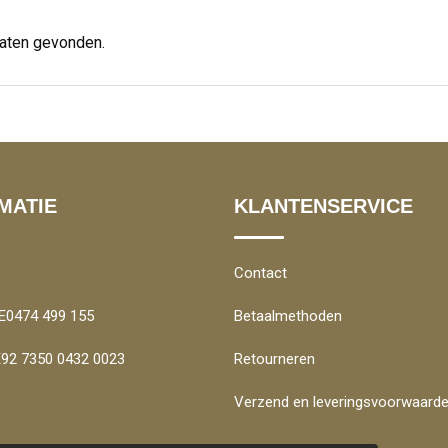
taten gevonden.
MATIE
KLANTENSERVICE
Contact
E0474 499 155
Betaalmethoden
BE92 7350 0432 0023
Retourneren
Verzend en leveringsvoorwaard