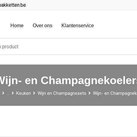
pakketten.be
Home
Over ons
Klantenservice
Wijn- en Champagnekoeler
...
Keuken
Wijn en Champagnesets
Wijn- en Champagnek