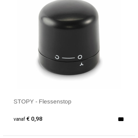
STOPY - Flessenstop
€ 0,98
vanaf