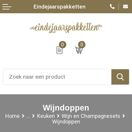
Eindejaarspakketten
0
0
Wijndoppen
Home
...
Keuken
Wijn en Champagnesets
Wijndoppen