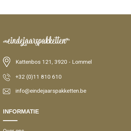
Minimale afname: 1
Kattenbos 121, 3920 - Lommel
+32 (0)11 810 610
info@eindejaarspakketten.be
INFORMATIE
Over ons