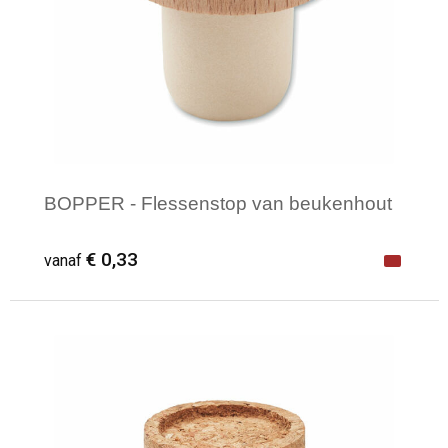
BOPPER - Flessenstop van beukenhout
€ 0,33
vanaf
Minimale afname: 1