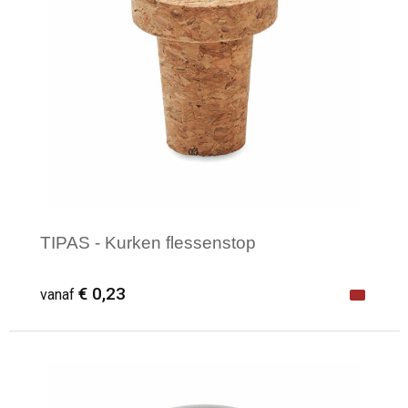
TIPAS - Kurken flessenstop
€ 0,23
vanaf
Minimale afname: 1