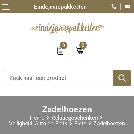
Eindejaarspakketten
0
0
Zadelhoezen
Home
Relatiegeschenken
Veiligheid, Auto en Fiets
Fiets
Zadelhoezen