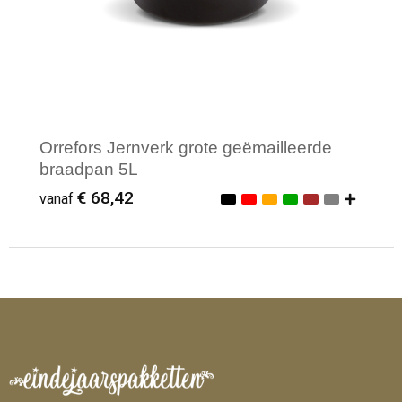
Orrefors Jernverk grote geëmailleerde
braadpan 5L
€ 68,42
vanaf
Minimale afname: 1