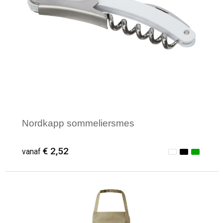
Nordkapp sommeliersmes
€ 2,52
vanaf
Minimale afname: 1