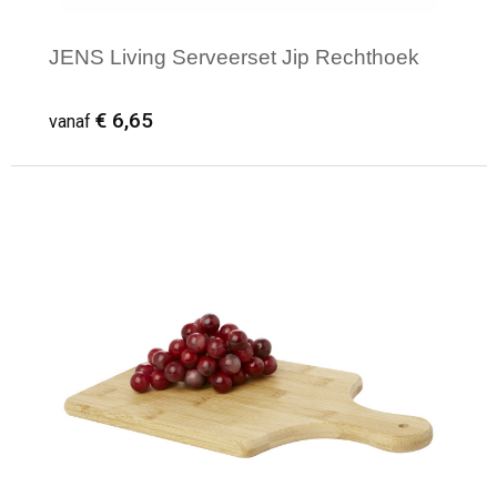
JENS Living Serveerset Jip Rechthoek
€ 6,65
vanaf
Minimale afname: 1