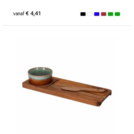
€ 4,41
vanaf
Minimale afname: 1