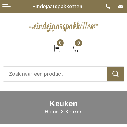
Eindejaarspakketten
0
0
Keuken
Home
Keuken