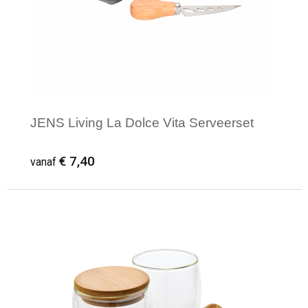
JENS Living La Dolce Vita Serveerset
€ 7,40
vanaf
Minimale afname: 1