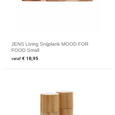
JENS Living Snijplank MOOD FOR
FOOD Small
€ 18,95
vanaf
Minimale afname: 1