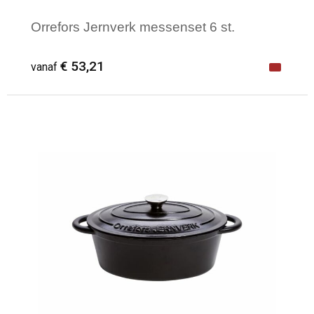
Orrefors Jernverk messenset 6 st.
€ 53,21
vanaf
Minimale afname: 1