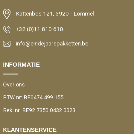
Kattenbos 121, 3920 - Lommel
+32 (0)11 810 610
info@eindejaarspakketten.be
INFORMATIE
Over ons
BTW nr: BE0474 499 155
Rek. nr. BE92 7350 0432 0023
KLANTENSERVICE