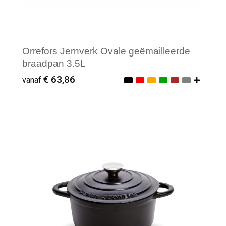
Orrefors Jernverk Ovale geëmailleerde
braadpan 3.5L
€ 63,86
vanaf
Minimale afname: 1