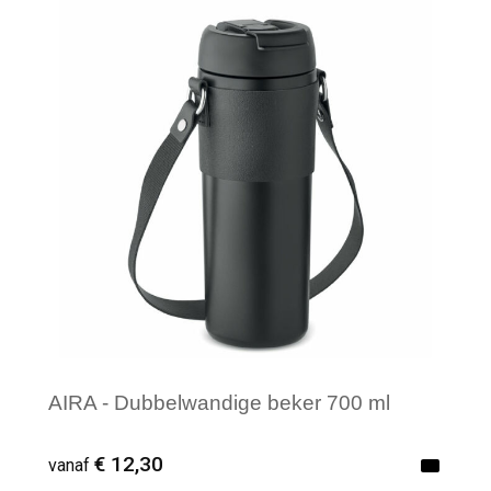
Minimale afname: 1
AIRA - Dubbelwandige beker 700 ml
€ 12,30
vanaf