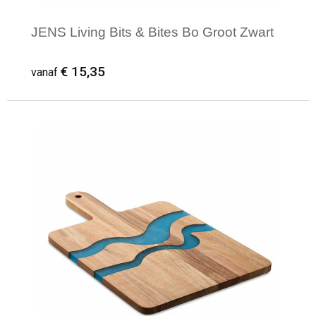
JENS Living Bits & Bites Bo Groot Zwart
€ 15,35
vanaf
Minimale afname: 1