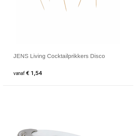
JENS Living Cocktailprikkers Disco
€ 1,54
vanaf
Minimale afname: 1