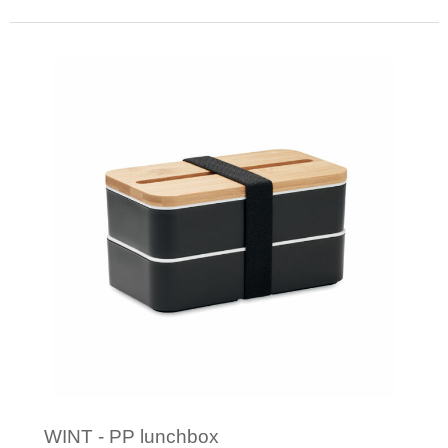
Minimale afname: 1
WINT - PP lunchbox