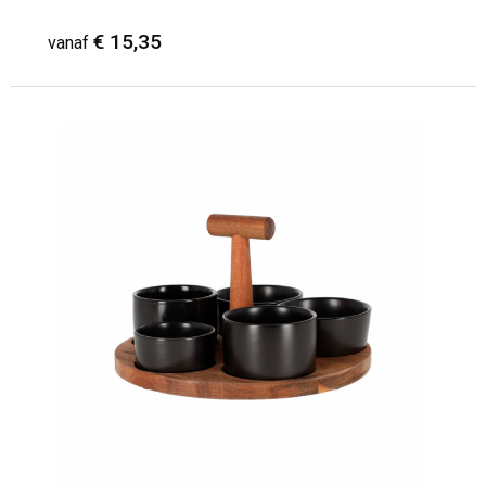
€ 15,35
vanaf
Minimale afname: 1