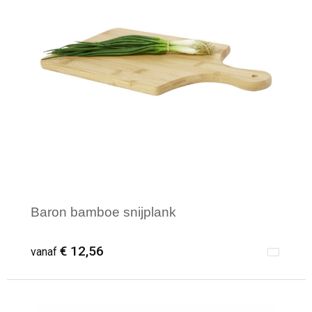
Baron bamboe snijplank
€ 12,56
vanaf