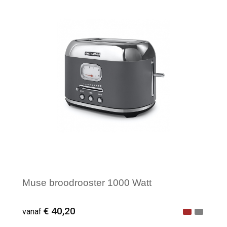
Minimale afname: 1
Muse broodrooster 1000 Watt
€ 40,20
vanaf