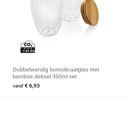
Dubbelwandig borosilicaatglas met
bamboe deksel 350ml set
€ 6,93
vanaf
Minimale afname: 1