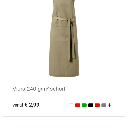
Viera 240 g/m² schort
€ 2,99
vanaf