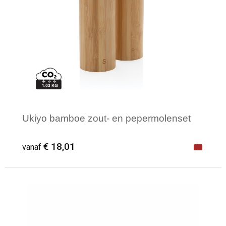
Ukiyo bamboe zout- en pepermolenset
€ 18,01
vanaf
Minimale afname: 1