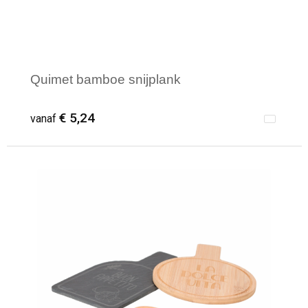
Quimet bamboe snijplank
€ 5,24
vanaf
Minimale afname: 1