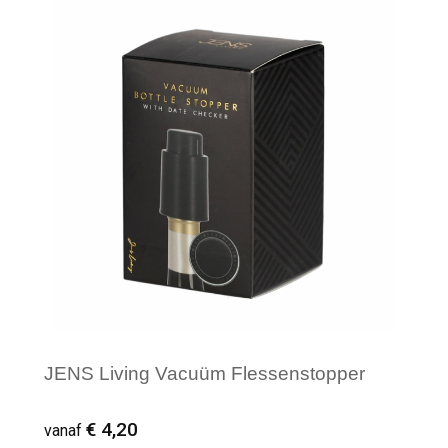
Minimale afname: 1
JENS Living Vacuüm Flessenstopper
€ 4,20
vanaf