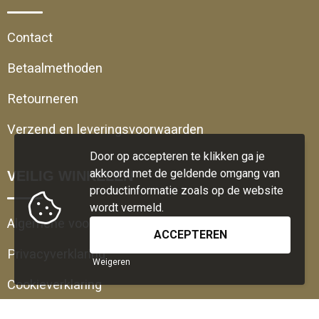
Contact
Betaalmethoden
Retourneren
Verzend en leveringsvoorwaarden
Door op accepteren te klikken ga je
akkoord met de geldende omgang van
VEILIG WINKELEN
productinformatie zoals op de website
wordt vermeld.
Algemene voorwaarden
Privacyverklaring
Weigeren
Cookieverklaring
Disclaimer