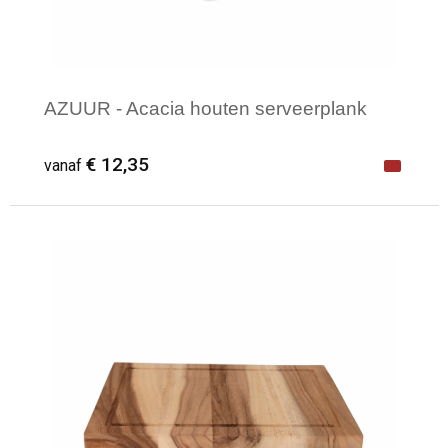
AZUUR - Acacia houten serveerplank
€ 12,35
vanaf
Minimale afname: 1