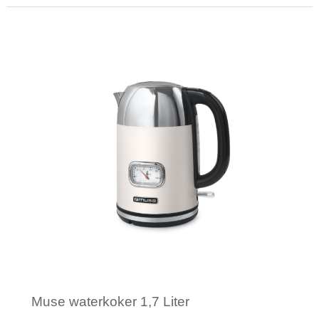
Minimale afname: 1
Muse waterkoker 1,7 Liter